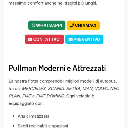
massimo comfort anche nei tragitti più lunghi.
WHATSAPP!
CHIAMACI
CONTATTACI
PREVENTIVO
Pullman Moderni e Attrezzati
La nostra flotta comprende i migliori modelli di autobus,
tra cui
MERCEDES, SCANIA, SETRA, MAN, VOLVO, NEO
PLAN, FIAT
e
FIAT DOMINO
. Ogni veicolo è
equipaggiato con:
Aria climatizzata
Sedili reclinabili e spaziosi