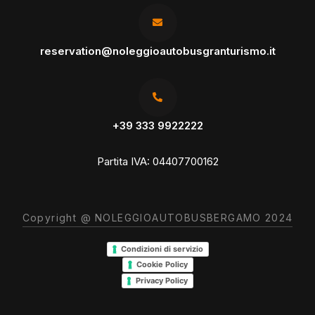
reservation@noleggioautobusgranturismo.it
+39 333 9922222
Partita IVA: 04407700162
Copyright @
NOLEGGIOAUTOBUSBERGAMO
2024
Condizioni di servizio
Cookie Policy
Privacy Policy