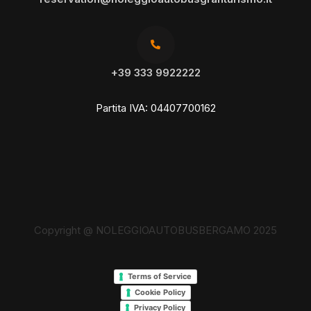
+39 333 9922222
Partita IVA: 04407700162
Copyright @
NOLEGGIOAUTOBUSBERGAMO
2025
Terms of Service
Cookie Policy
Privacy Policy