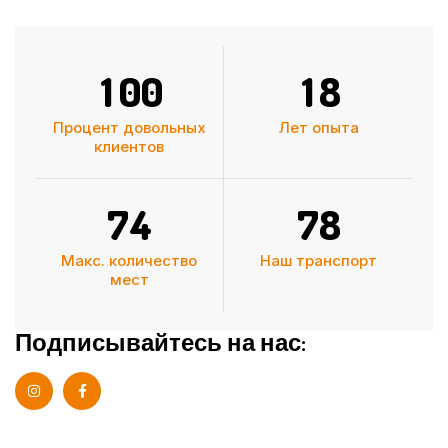
1
0
0
1
8
Процент довольных
Лет опыта
клиентов
7
4
7
8
Макс. количество
Наш транспорт
мест
Подписывайтесь на нас: