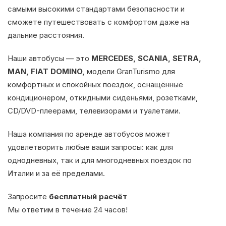
самыми высокими стандартами безопасности и
сможете путешествовать с комфортом даже на
дальние расстояния.
Наши автобусы — это
MERCEDES, SCANIA, SETRA,
MAN, FIAT DOMINO,
модели GranTurismo для
комфортных и спокойных поездок, оснащённые
кондиционером, откидными сиденьями, розетками,
CD/DVD-плеерами, телевизорами и туалетами.
Наша компания по аренде автобусов может
удовлетворить любые ваши запросы: как для
однодневных, так и для многодневных поездок по
Италии и за её пределами.
Запросите
бесплатный расчёт
Мы ответим в течение 24 часов!