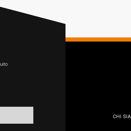
uito
CHI SI