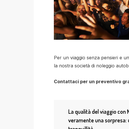
Per un viaggio senza pensieri e un 
la nostra società di noleggio aut
Contattaci per un preventivo gra
La qualità del viaggio co
veramente una sorpresa: u
tranquillità.