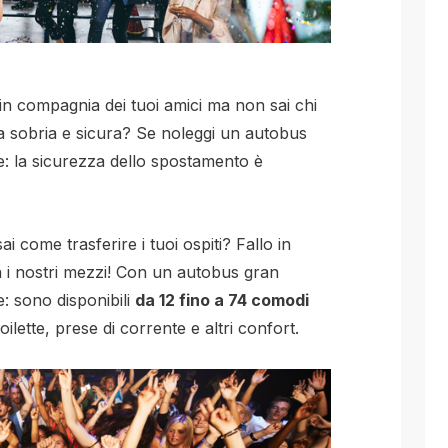
in compagnia dei tuoi amici ma non sai chi
a sobria e sicura? Se noleggi un autobus
: la sicurezza dello spostamento è
 come trasferire i tuoi ospiti? Fallo in
 i nostri mezzi! Con un autobus gran
ce: sono disponibili
da 12 fino a 74 comodi
oilette, prese di corrente e altri confort.