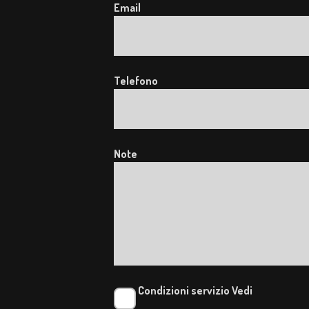
Email
Telefono
Note
Condizioni servizio
Vedi