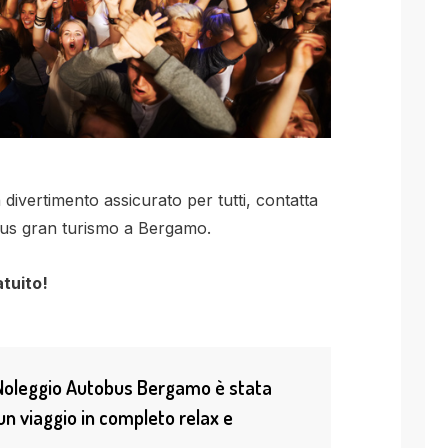
divertimento assicurato per tutti, contatta
obus gran turismo a Bergamo.
tuito!
n Noleggio Autobus Bergamo è stata
n viaggio in completo relax e