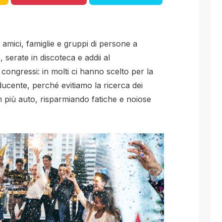
mici, famiglie e gruppi di persone a
 serate in discoteca e addii al
 congressi: in molti ci hanno scelto per la
ucente, perché evitiamo la ricerca dei
 più auto, risparmiando fatiche e noiose