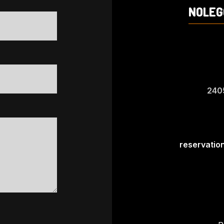
NOLEG
240
reservatio