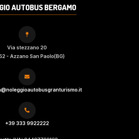
GIO AUTOBUS BERGAMO
Via stezzano 20
52 - Azzano San Paolo(BG)
n@noleggioautobusgranturismo.it
+39 333 9922222