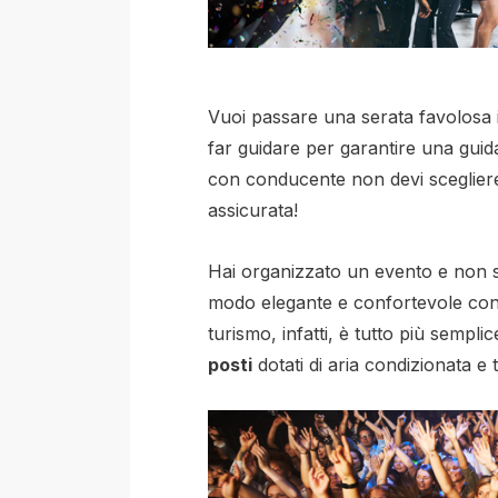
Vuoi passare una serata favolosa 
far guidare per garantire una guid
con conducente non devi scegliere
assicurata!
Hai organizzato un evento e non sai
modo elegante e confortevole con
turismo, infatti, è tutto più sempli
posti
dotati di aria condizionata e t