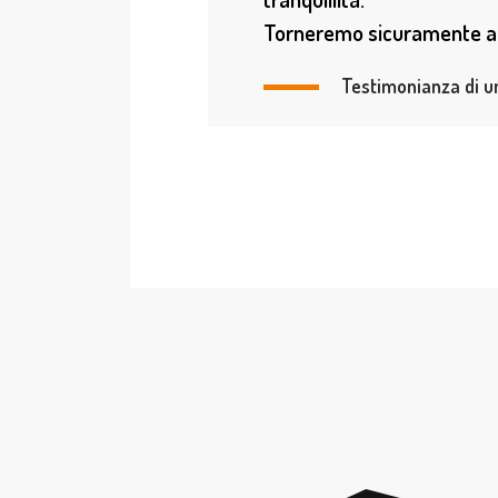
Torneremo sicuramente ad
Testimonianza di un