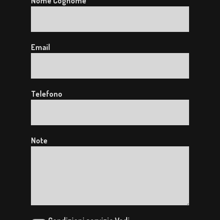
Nome Cognome
Email
Telefono
Note