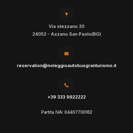
Via stezzano 20
24052 - Azzano San Paolo(BG)
reservation@noleggioautobusgranturismo.it
+39 333 9922222
Partita IVA: 04407700162