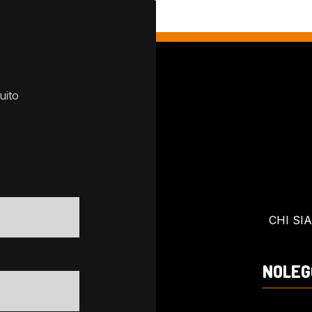
uito
CHI SI
NOLEG