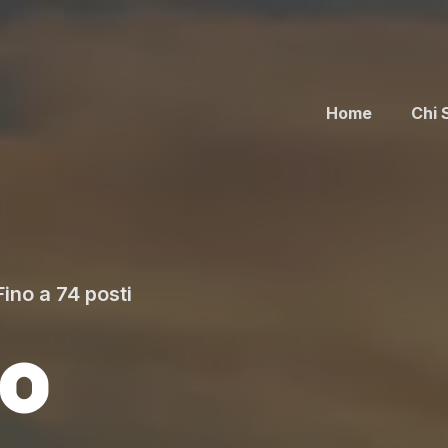
Home
Chi 
ino a 74 posti
io