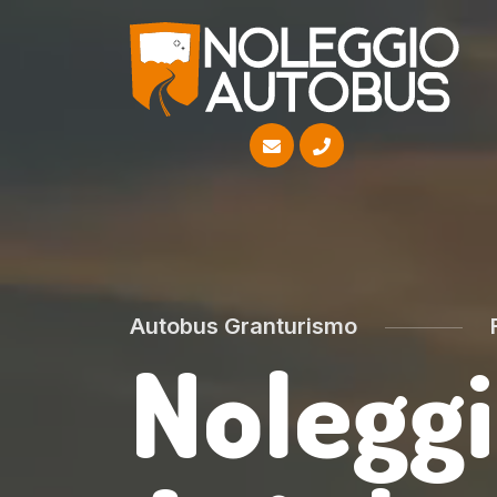
Autobus Granturismo
F
Nolegg