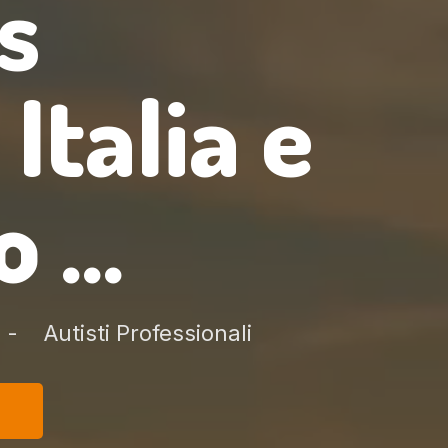
s
 Italia e
 ...
Autisti Professionali