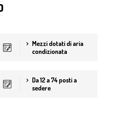
O
Mezzi dotati di aria
condizionata
Da 12 a 74 posti a
sedere