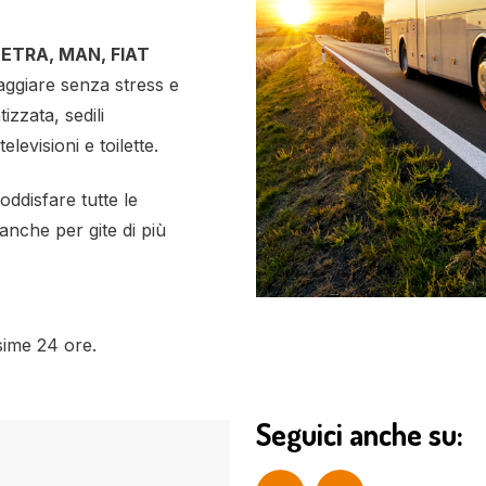
ETRA, MAN, FIAT
aggiare senza stress e
izzata, sedili
elevisioni e toilette.
ddisfare tutte le
 anche per gite di più
sime 24 ore.
Seguici anche su: